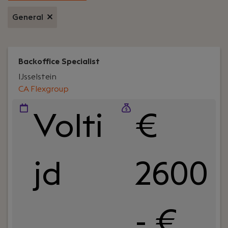
General
Backoffice Specialist
IJsselstein
CA Flexgroup
Volti
€
jd
2600
- €