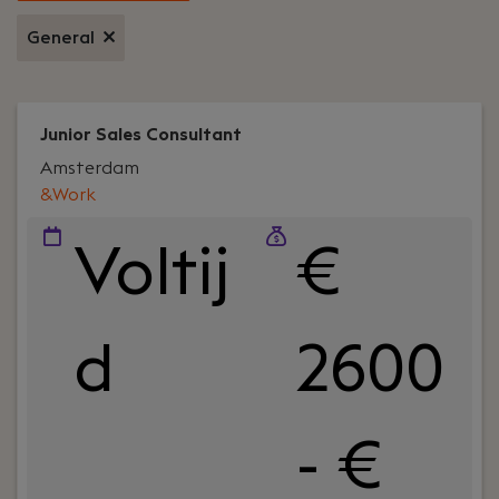
General
Junior Sales Consultant
Amsterdam
&Work
Voltij
€
d
2600
- €