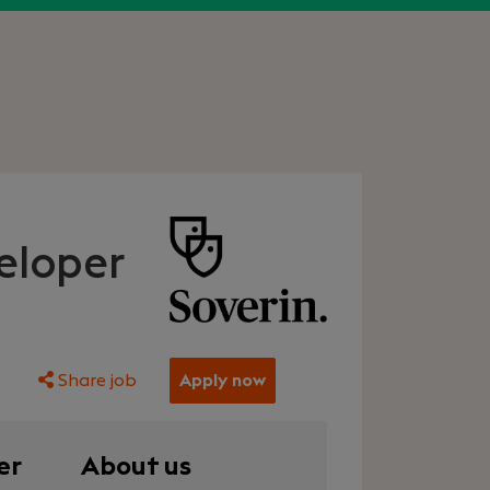
eloper
Share job
Apply now
er
About us