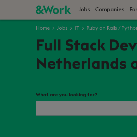
Jobs
Companies
Fo
Home
Jobs
IT
Ruby on Rails / Pytho
Full Stack Dev
Netherlands 
What are you looking for?