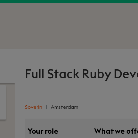
Full Stack Ruby Dev
Soverin
|
Amsterdam
Your role
What we off