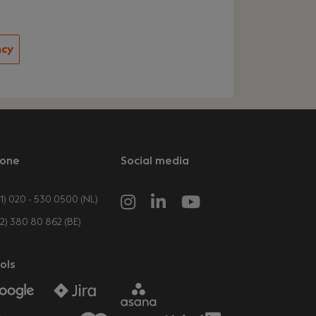
ncy
one
Social media
1) 020 - 530 0500 (NL)
32) 380 80 862 (BE)
ols