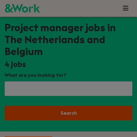
Project manager jobs in
The Netherlands and
Belgium
4
jobs
What are you looking for?
Search