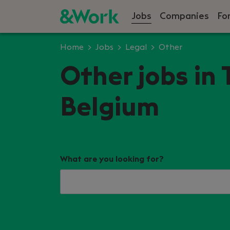
Jobs
Companies
Fo
Home
Jobs
Legal
Other
Other jobs in
Belgium
What are you looking for?