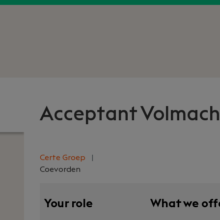
Acceptant Volmach
Certe Groep
|
Coevorden
Your role
What we off