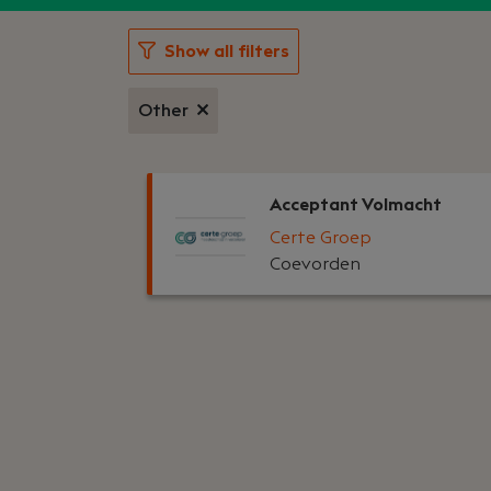
Show all filters
Other
Acceptant Volmacht
Certe Groep
Coevorden