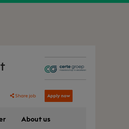
t
Share job
Apply now
er
About us