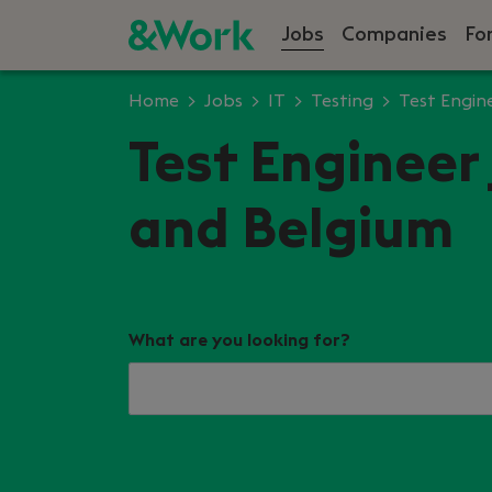
Jobs
Companies
Fo
Home
Jobs
IT
Testing
Test Engin
Test Engineer
and Belgium
What are you looking for?