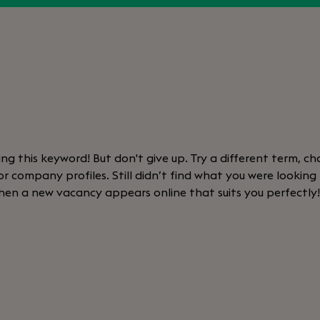
sing this keyword! But don't give up. Try a different term, cha
 company profiles. Still didn’t find what you were looking
hen a new vacancy appears online that suits you perfectly!