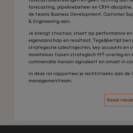
forecasting, pipelinebeheer en CRM-discipline
de teams Business Development, Customer Supp
& Engineering aan.
Je brengt structuur, stuurt op performance en
eigenaarschap en resultaat. Tegelijkertijd ben 
strategische salestrajecten, key accounts en 
moeiteloos tussen strategisch MT-overleg en op
commerciële kansen signaleert en omzet in con
In deze rol rapporteer je rechtstreeks aan de
managementteam.
Read vaca