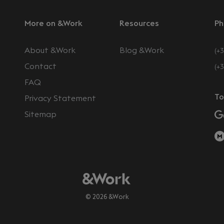
More on &Work
Resources
Ph
About &Work
Blog &Work
(+3
Contact
(+
FAQ
To
Privacy Statement
Sitemap
© 2026 &Work