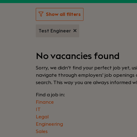
Show all filters
Test Engineer
No vacancies found
Sorry, we didn't find your perfect job yet, u
navigate through employers' job openings or
search. This way you are always informed w
Find a job in:
Finance
IT
Legal
Engineering
Sales