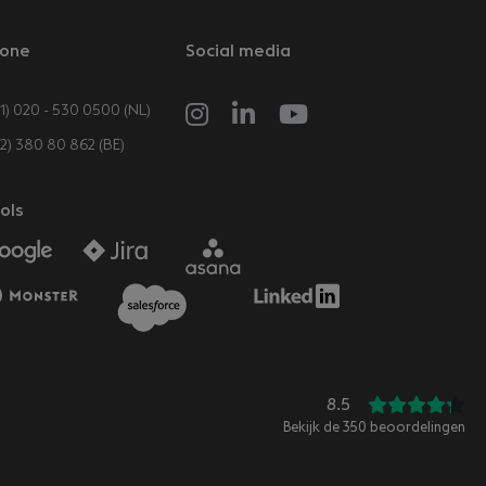
one
Social media
1) 020 - 530 0500 (NL)
32) 380 80 862 (BE)
ols
8.5
Bekijk de
350
beoordelingen