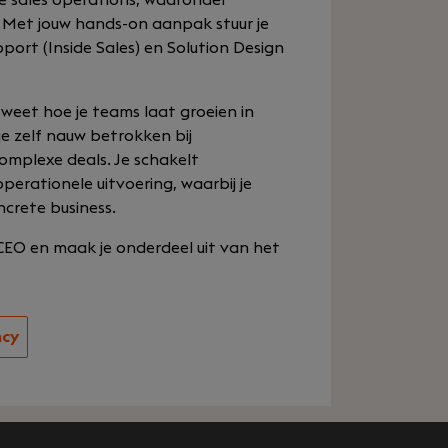
. Met jouw hands-on aanpak stuur je
ort (Inside Sales) en Solution Design
 weet hoe je teams laat groeien in
je zelf nauw betrokken bij
complexe deals. Je schakelt
erationele uitvoering, waarbij je
crete business.
 CEO en maak je onderdeel uit van het
ncy