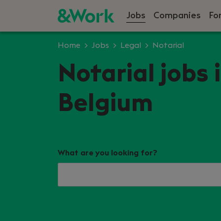
Jobs
Companies
Fo
Home
Jobs
Legal
Notarial
Notarial jobs
Belgium
What are you looking for?