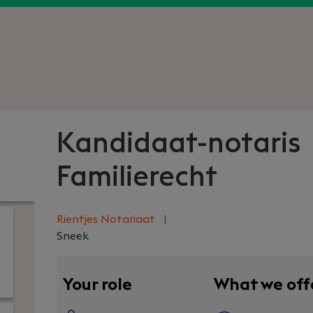
Kandidaat-notaris
Familierecht
Rientjes Notariaat
|
Sneek
Your role
What we off