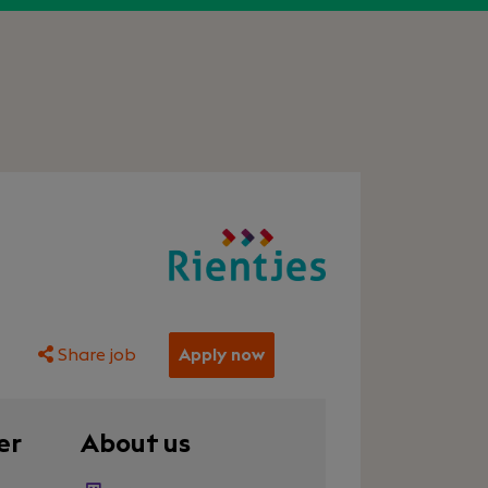
Share job
Apply now
er
About us