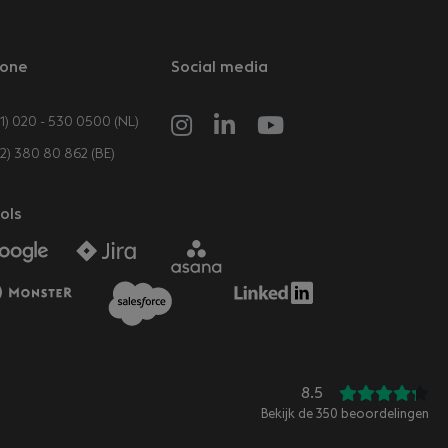
one
Social media
1) 020 - 530 0500 (NL)
32) 380 80 862 (BE)
ols
8.5
Bekijk de
350
beoordelingen