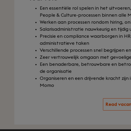
Een essentiële rol spelen in het uitvoer
People & Culture-processen binnen alle 
Werken aan processen rondom hiring, onb
Salarisadministratie nauwkeurig en tijdig
Precisie en compliance waarborgen in H
administratieve taken
Verschillende processen snel begrijpen e
Zeer vertrouwelijk omgaan met gevoelig
Een benaderbare, betrouwbare en betrok
de organisatie
Organiseren en een drijvende kracht zijn i
Momo
Read vaca