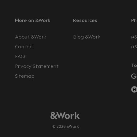
More on &Work
Resources
Ph
About &Work
Blog &Work
(+3
Contact
(+
FAQ
To
Privacy Statement
Sitemap
© 2026 &Work