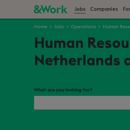
Jobs
Companies
Fo
Home
Jobs
Operations
Human Reso
Human Resourc
Netherlands 
What are you looking for?