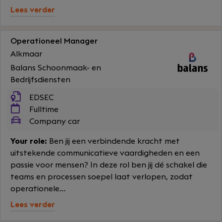
Lees verder
Operationeel Manager
Alkmaar
Balans Schoonmaak- en
Bedrijfsdiensten
EDSEC
Fulltime
Company car
Your role:
Ben jij een verbindende kracht met
uitstekende communicatieve vaardigheden en een
passie voor mensen? In deze rol ben jij dé schakel die
teams en processen soepel laat verlopen, zodat
operationele...
Lees verder