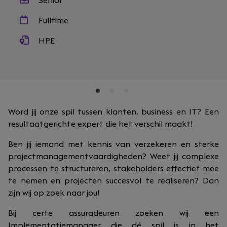
Senior
Fulltime
HPE
Word jij onze spil tussen klanten, business en IT? Een
resultaatgerichte expert die het verschil maakt!
Ben jij iemand met kennis van verzekeren en sterke
projectmanagementvaardigheden? Weet jij complexe
processen te structureren, stakeholders effectief mee
te nemen en projecten succesvol te realiseren? Dan
zijn wij op zoek naar jou!
Bij certe assuradeuren zoeken wij een
Implementatiemanager die dé spil is in het