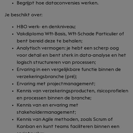
Begrijpt hoe dataconversies werken.
Je beschikt over:
HBO werk- en denkniveau;
Vakdiploma Wft-Basis, Wft-Schade Particulier of
bent bereid deze te behalen;
Analytisch vermogen: je hebt een scherp oog
voor detail en bent sterk in data-analyse en het
logisch structureren van processen;
Ervaring in een vergelijkbare functie binnen de
verzekeringsbranche (pré);
Ervaring met projectmanagement;
Kennis van verzekeringsproducten, risicoprofielen
en processen binnen de branche;
Kennis van en ervaring met
stakeholdermanagement;
Kennis van Agile methoden, zoals Scrum of
Kanban en kunt teams faciliteren binnen een