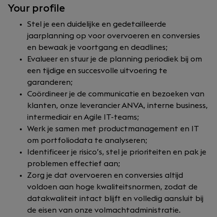
Your profile
Stel je een duidelijke en gedetailleerde
jaarplanning op voor overvoeren en conversies
en bewaak je voortgang en deadlines;
Evalueer en stuur je de planning periodiek bij om
een tijdige en succesvolle uitvoering te
garanderen;
Coördineer je de communicatie en bezoeken van
klanten, onze leverancier ANVA, interne business,
intermediair en Agile IT-teams;
Werk je samen met productmanagement en IT
om portfoliodata te analyseren;
Identificeer je risico’s, stel je prioriteiten en pak je
problemen effectief aan;
Zorg je dat overvoeren en conversies altijd
voldoen aan hoge kwaliteitsnormen, zodat de
datakwaliteit intact blijft en volledig aansluit bij
de eisen van onze volmachtadministratie.