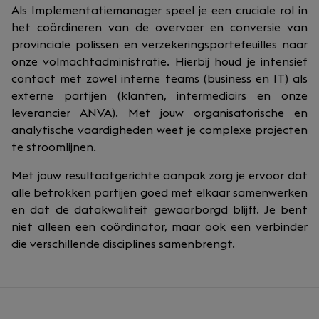
Als Implementatiemanager speel je een cruciale rol in
het coördineren van de overvoer en conversie van
provinciale polissen en verzekeringsportefeuilles naar
onze volmachtadministratie. Hierbij houd je intensief
contact met zowel interne teams (business en IT) als
externe partijen (klanten, intermediairs en onze
leverancier ANVA). Met jouw organisatorische en
analytische vaardigheden weet je complexe projecten
te stroomlijnen.
Met jouw resultaatgerichte aanpak zorg je ervoor dat
alle betrokken partijen goed met elkaar samenwerken
en dat de datakwaliteit gewaarborgd blijft. Je bent
niet alleen een coördinator, maar ook een verbinder
die verschillende disciplines samenbrengt.