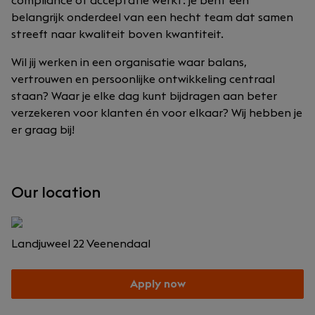
compliance of acceptatie werkt: je bent een
belangrijk onderdeel van een hecht team dat samen
streeft naar kwaliteit boven kwantiteit.
Wil jij werken in een organisatie waar balans,
vertrouwen en persoonlijke ontwikkeling centraal
staan? Waar je elke dag kunt bijdragen aan beter
verzekeren voor klanten én voor elkaar? Wij hebben je
er graag bij!
Our location
Landjuweel 22
Veenendaal
Apply now