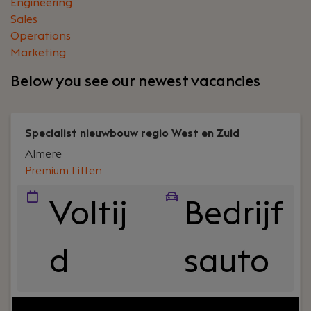
Engineering
Sales
Operations
Marketing
Below you see our newest vacancies
Specialist nieuwbouw regio West en Zuid
Almere
Premium Liften
Voltij
Bedrijf
d
sauto
Your role:
Ben je klaar voor een technische