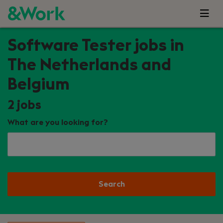
Software Tester jobs in
The Netherlands and
Belgium
2
jobs
What are you looking for?
Search