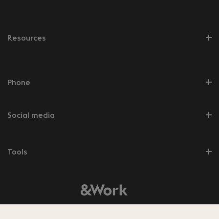
Resources
Phone
Social media
Tools
© 2026 &Work