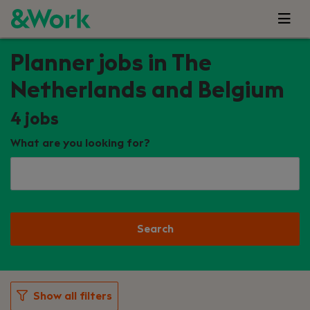
Planner jobs in The
Netherlands and Belgium
4
jobs
What are you looking for?
Search
Show all filters