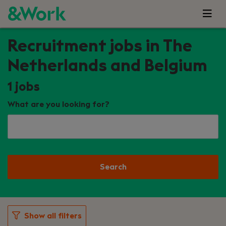
Recruitment jobs in The
Netherlands and Belgium
1
jobs
What are you looking for?
Search
Show all filters