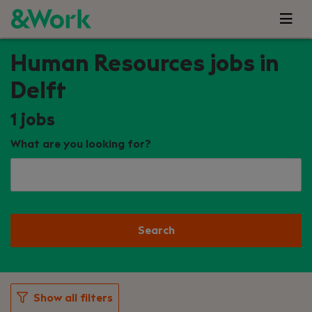
Human Resources jobs in
Delft
1
jobs
What are you looking for?
Search
Show all filters