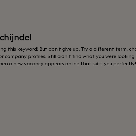
chijndel
sing this keyword! But don't give up. Try a different term, cha
 company profiles. Still didn’t find what you were looking
hen a new vacancy appears online that suits you perfectly!