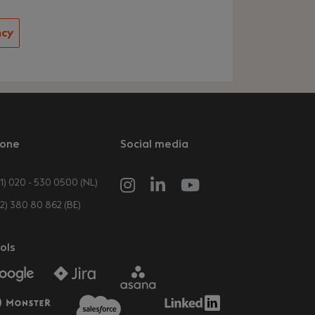
ncy
one
Social media
1) 020 - 530 0500 (NL)
32) 380 80 862 (BE)
ols