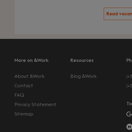
Read vaca
More on &Work
Resources
Ph
About &Work
Blog &Work
(+3
Contact
(+
FAQ
To
Privacy Statement
Sitemap