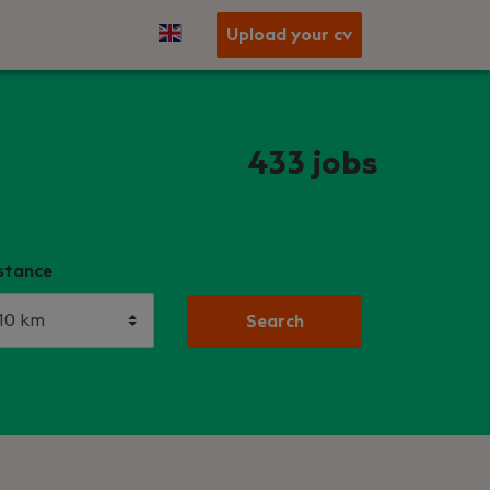
Upload your cv
433
jobs
stance
Search