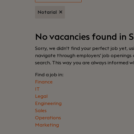
Notarial
No vacancies found in S
Sorry, we didn't find your perfect job yet, u
navigate through employers' job openings or
search. This way you are always informed w
Find a job in:
Finance
IT
Legal
Engineering
Sales
Operations
Marketing