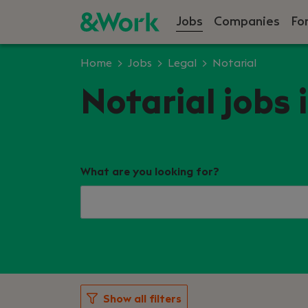
Jobs
Companies
Fo
Home
Jobs
Legal
Notarial
Notarial jobs 
What are you looking for?
Show all filters