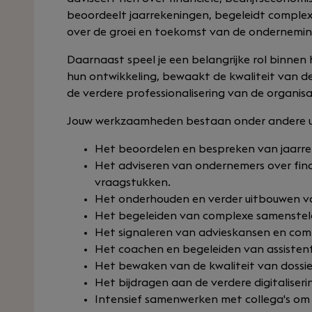
beoordeelt jaarrekeningen, begeleidt comple
over de groei en toekomst van de onderneming
Daarnaast speel je een belangrijke rol binnen h
hun ontwikkeling, bewaakt de kwaliteit van 
de verdere professionalisering van de organisa
Jouw werkzaamheden bestaan onder andere u
Het beoordelen en bespreken van jaarre
Het adviseren van ondernemers over finan
vraagstukken.
Het onderhouden en verder uitbouwen van
Het begeleiden van complexe samenste
Het signaleren van advieskansen en com
Het coachen en begeleiden van assisten
Het bewaken van de kwaliteit van dossi
Het bijdragen aan de verdere digitaliseri
Intensief samenwerken met collega's om