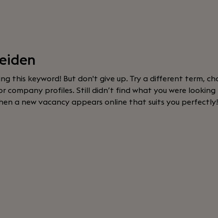
Leiden
sing this keyword! But don't give up. Try a different term, cha
 company profiles. Still didn’t find what you were looking
hen a new vacancy appears online that suits you perfectly!