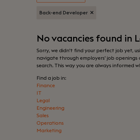
Back-end Developer
No vacancies found in 
Sorry, we didn't find your perfect job yet, u
navigate through employers' job openings or
search. This way you are always informed w
Find a job in:
Finance
IT
Legal
Engineering
Sales
Operations
Marketing