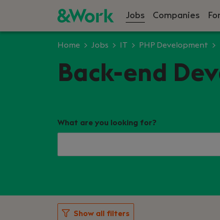
Jobs
Companies
Fo
Home
Jobs
IT
PHP Development
Back-end Deve
What are you looking for?
Show all filters