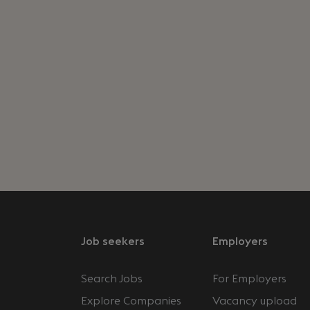
Job seekers
Employers
Search Jobs
For Employers
Explore Companies
Vacancy upload