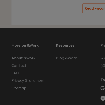
Read vaca
More on &Work
Resources
Ph
About &Work
Blog &Work
(+3
Contact
(+
FAQ
To
Privacy Statement
Sitemap