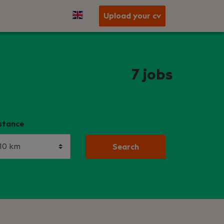
Upload your cv
7
jobs
stance
Search