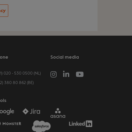
ncy
one
Social media
1) 020 - 530 0500 (NL)
32) 380 80 862 (BE)
ols