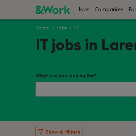
Jobs
Companies
Fo
Home
Jobs
IT
IT jobs in Lare
What are you looking for?
Show all filters