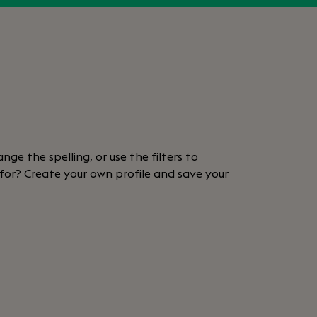
nge the spelling, or use the filters to
 for? Create your own profile and save your