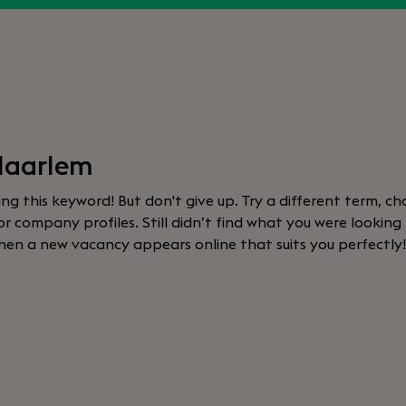
Haarlem
sing this keyword! But don't give up. Try a different term, cha
 company profiles. Still didn’t find what you were looking
hen a new vacancy appears online that suits you perfectly!