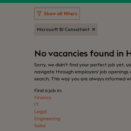
Show all filters
Microsoft BI Consultant
No vacancies found in 
Sorry, we didn't find your perfect job yet, u
navigate through employers' job openings or
search. This way you are always informed w
Find a job in:
Finance
IT
Legal
Engineering
Sales