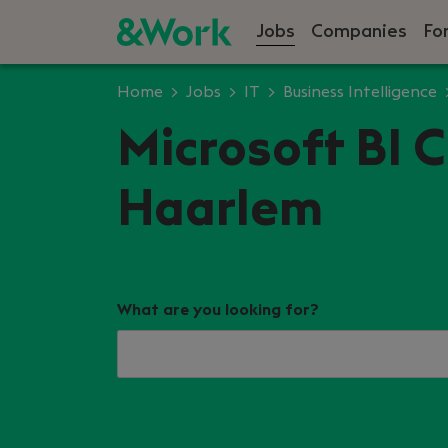
Jobs
Companies
Fo
Home
Jobs
IT
Business Intelligence
Microsoft BI C
Haarlem
What are you looking for?