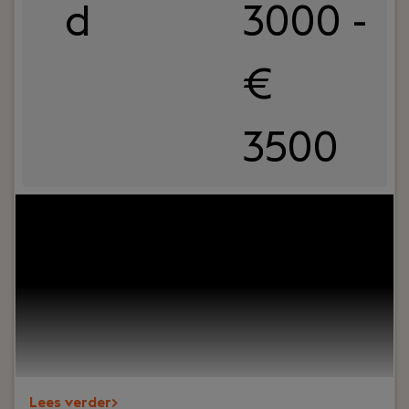
d
3000 -
€
3500
Your role:
Ben jij het visitekaartje van een
organisatie en krijg je energie van contact met
mensen? Vind je het leuk om zaken te regelen,
overzicht te bewaren en collega's te
ondersteunen? Dan is deze functie als
Receptioniste bij PREMIUM Liften iets voor jou!
Lees verder>