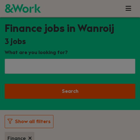
Finance jobs in Wanroij
3
jobs
What are you looking for?
Search
Show all filters
Finance