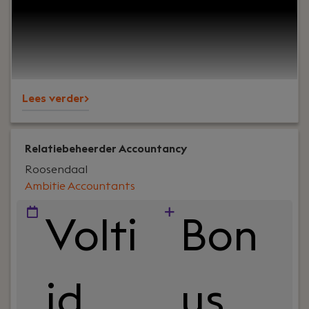
Lees verder>
Relatiebeheerder Accountancy
Roosendaal
Ambitie Accountants
Volti
Bon
jd
us