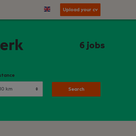
Upload your cv
kerk
6
jobs
stance
Search