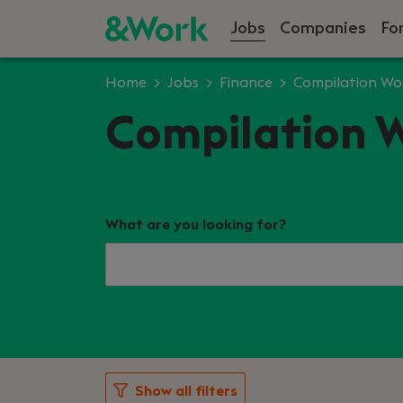
Jobs
Companies
Fo
Home
Jobs
Finance
Compilation Wo
Compilation W
What are you looking for?
Show all filters