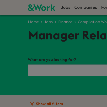
Jobs
Companies
Fo
Home
Jobs
Finance
Compilation Wo
Manager Relat
What are you looking for?
Show all filters