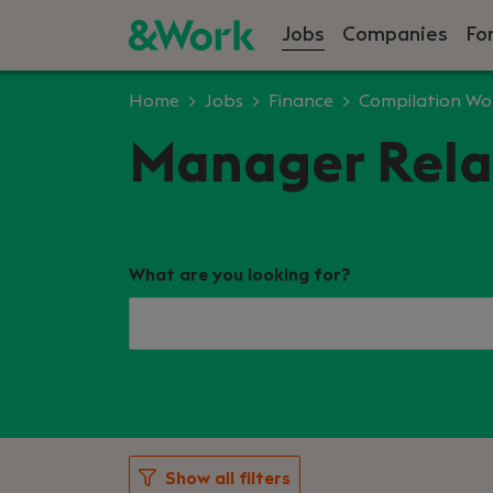
Jobs
Companies
Fo
Home
Jobs
Finance
Compilation Wo
Manager Relat
What are you looking for?
Show all filters