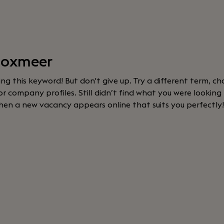
Boxmeer
sing this keyword! But don't give up. Try a different term, cha
 company profiles. Still didn’t find what you were looking
hen a new vacancy appears online that suits you perfectly!