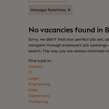
Manager Relations
No vacancies found in 
Sorry, we didn't find your perfect job yet, u
navigate through employers' job openings or
search. This way you are always informed w
Find a job in:
Finance
IT
Legal
Engineering
Sales
Operations
Marketing