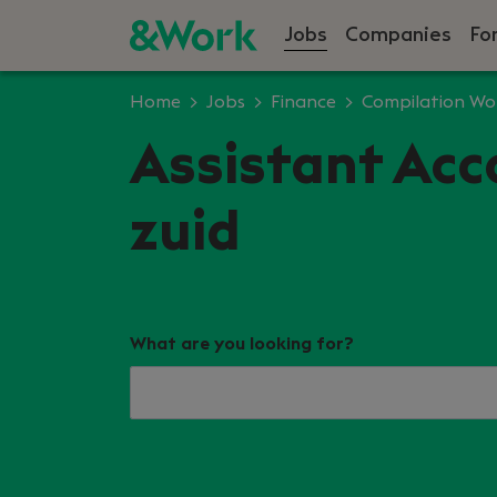
Jobs
Companies
Fo
Home
Jobs
Finance
Compilation Wo
Assistant Acc
zuid
What are you looking for?