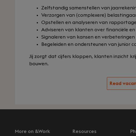
Zelfstandig samenstellen van jaarrekeni
Verzorgen van (complexere) belastingaa
Opstellen en analyseren van rapportag
Adviseren van klanten over financiële en
Signaleren van kansen en verbeteringen
Begeleiden en ondersteunen van junior co
Jij zorgt dat cijfers kloppen, klanten inzicht k
bouwen.
Read vaca
More on &Work
Resources
Ph