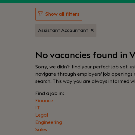
Show all filters
Assistant Accountant
No vacancies found in V
Sorry, we didn't find your perfect job yet, u
navigate through employers' job openings or
search. This way you are always informed w
Find a job in:
Finance
IT
Legal
Engineering
Sales