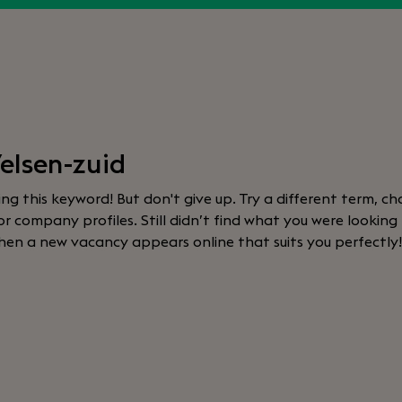
elsen-zuid
sing this keyword! But don't give up. Try a different term, cha
 company profiles. Still didn’t find what you were looking
hen a new vacancy appears online that suits you perfectly!