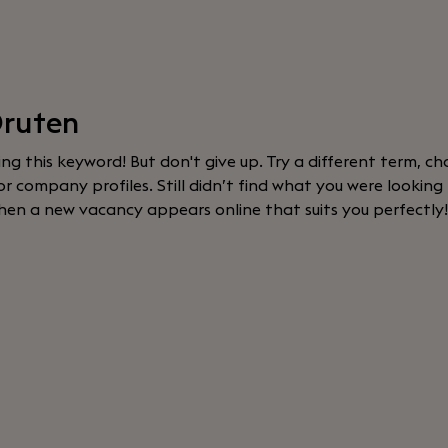
Druten
sing this keyword! But don't give up. Try a different term, cha
 company profiles. Still didn’t find what you were looking
hen a new vacancy appears online that suits you perfectly!