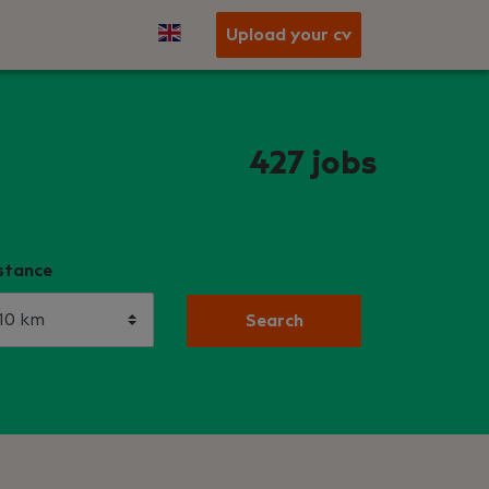
Upload your cv
427
jobs
stance
Search