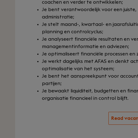
coachen en verder te ontwikkelen;
Je bent verantwoordelijk voor een juiste, t
administratie;
Je stelt maand-, kwartaal- en jaarafslui
planning en controlcyclus;
Je analyseert financiële resultaten en ve
managementinformatie en adviezen;
Je optimaliseert financiële processen en 
Je werkt dagelijks met AFAS en denkt act
optimalisatie van het systeem;
Je bent het aanspreekpunt voor accounta
partijen;
Je bewaakt liquiditeit, budgetten en finan
organisatie financieel in control blijft.
Read vaca