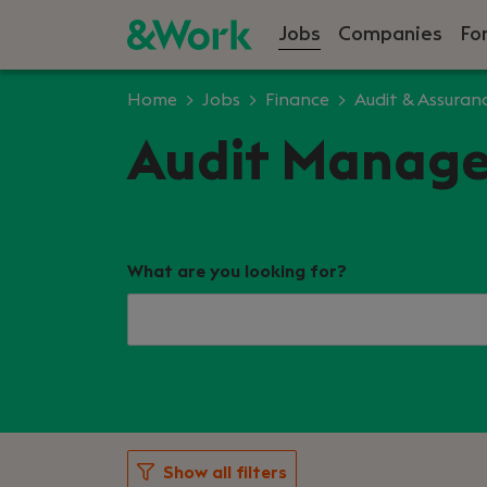
Jobs
Companies
Fo
Home
Jobs
Finance
Audit & Assuran
Audit Manager
What are you looking for?
Show all filters