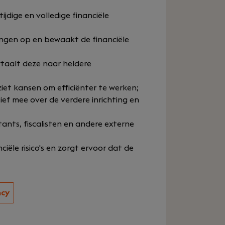
ijdige en volledige financiële
tingen op en bewaakt de financiële
rtaalt deze naar heldere
ziet kansen om efficiënter te werken;
ief mee over de verdere inrichting en
nts, fiscalisten en andere externe
ciële risico's en zorgt ervoor dat de
ncy