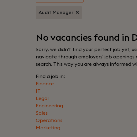
Audit Manager
No vacancies found in 
Sorry, we didn't find your perfect job yet, u
navigate through employers' job openings or
search. This way you are always informed w
Find a job in:
Finance
IT
Legal
Engineering
Sales
Operations
Marketing