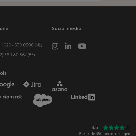
one
Social media
1) 020 - 530 0500 (NL)
32) 380 80 862 (BE)
ols
8.5
Bekijk de
350
beoordelingen