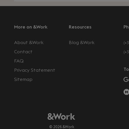
More on &Work
Resources
Ph
About &Work
Blog &Work
(+3
Contact
(+
FAQ
To
Privacy Statement
Sitemap
© 2026 &Work