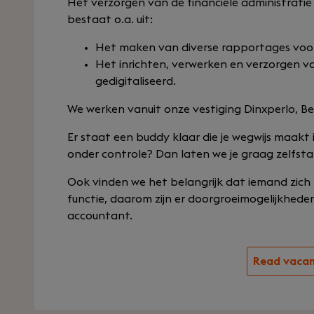
Het verzorgen van de financiële administratie 
bestaat o.a. uit:
Het maken van diverse rapportages voor
Het inrichten, verwerken en verzorgen va
gedigitaliseerd.
We werken vanuit onze vestiging Dinxperlo, 
Er staat een buddy klaar die je wegwijs maakt 
onder controle? Dan laten we je graag zelfsta
Ook vinden we het belangrijk dat iemand zich 
functie, daarom zijn er doorgroeimogelijkheden
accountant.
Read vaca