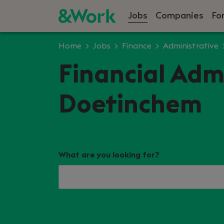
Jobs
Companies
Fo
Home
Jobs
Finance
Administrative
Financial Admi
Doetinchem
What are you looking for?