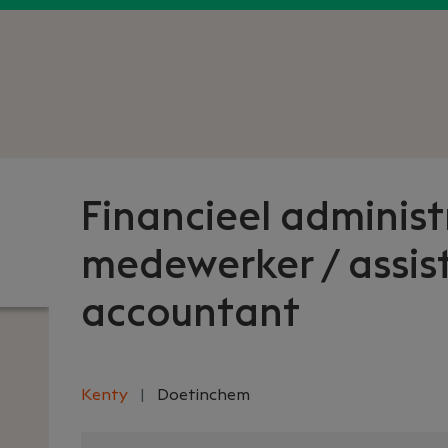
Financieel administ
medewerker / assis
accountant
Kenty
|
Doetinchem