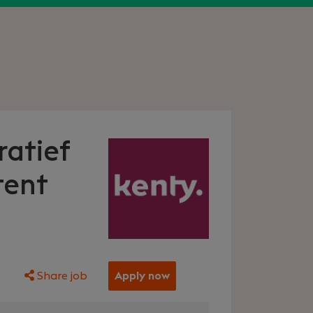
ratief
tent
Share job
Apply now