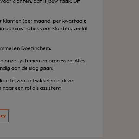
voor klanten, dat is jouw taak. Dit
 klanten (per maand, per kwartaal);
n administraties voor klanten, veelal
Bemmel en Doetinchem.
in onze systemen en processen. Alles
ndig aan de slag gaan!
kan blijven ontwikkelen in deze
 naar een rol als assistent
ncy