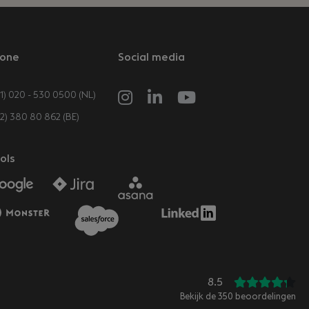
one
Social media
1) 020 - 530 0500 (NL)
32) 380 80 862 (BE)
ols
8.5
Bekijk de
350
beoordelingen