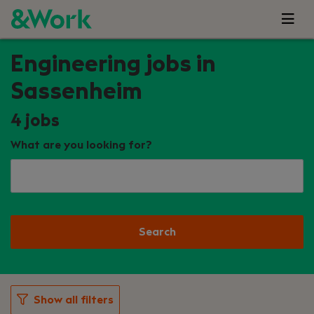
Engineering jobs in
Sassenheim
4
jobs
What are you looking for?
Search
Show all filters