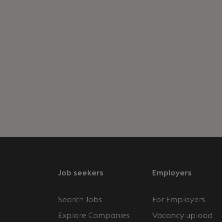
Job seekers
Employers
Search Jobs
For Employers
Explore Companies
Vacancy upload