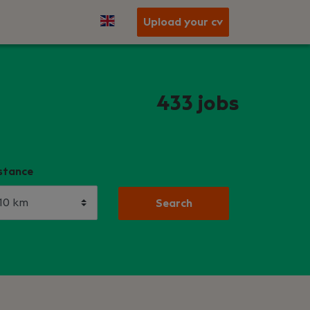
Upload your cv
433
jobs
stance
Search