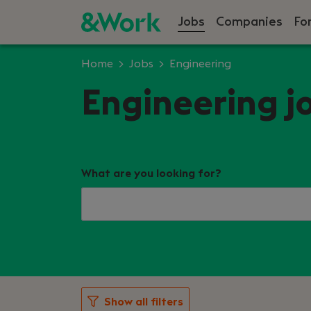
Jobs
Companies
Fo
Home
Jobs
Engineering
Engineering j
What are you looking for?
Show all filters