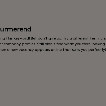
Purmerend
sing this keyword! But don't give up. Try a different term, cha
 company profiles. Still didn’t find what you were looking
hen a new vacancy appears online that suits you perfectly!