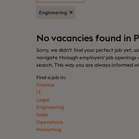
Engineering
No vacancies found in 
Sorry, we didn't find your perfect job yet, u
navigate through employers' job openings or
search. This way you are always informed w
Find a job in:
Finance
IT
Legal
Engineering
Sales
Operations
Marketing