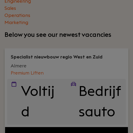
Engineering
Sales
Operations
Marketing
Below you see our newest vacancies
Specialist nieuwbouw regio West en Zuid
Almere
Premium Liften
Voltij
Bedrijf
d
sauto
Your role:
Ben je klaar voor een technische