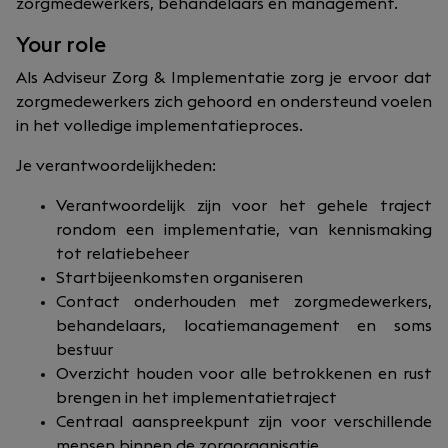
zorgmedewerkers, behandelaars en management.
Your role
Als Adviseur Zorg & Implementatie zorg je ervoor dat
zorgmedewerkers zich gehoord en ondersteund voelen
in het volledige implementatieproces.
Je verantwoordelijkheden:
Verantwoordelijk zijn voor het gehele traject
rondom een implementatie, van kennismaking
tot relatiebeheer
Startbijeenkomsten organiseren
Contact onderhouden met zorgmedewerkers,
behandelaars, locatiemanagement en soms
bestuur
Overzicht houden voor alle betrokkenen en rust
brengen in het implementatietraject
Centraal aanspreekpunt zijn voor verschillende
mensen binnen de zorgorganisatie