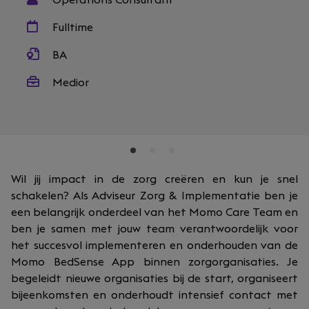
Operations Consultant
Fulltime
BA
Medior
Wil jij impact in de zorg creëren en kun je snel
schakelen? Als Adviseur Zorg & Implementatie ben je
een belangrijk onderdeel van het Momo Care Team en
ben je samen met jouw team verantwoordelijk voor
het succesvol implementeren en onderhouden van de
Momo BedSense App binnen zorgorganisaties. Je
begeleidt nieuwe organisaties bij de start, organiseert
bijeenkomsten en onderhoudt intensief contact met