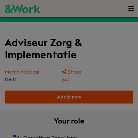
Adviseur Zorg &
Implementatie
Momo Medical
Share
Delft
job
Apply now
Your role