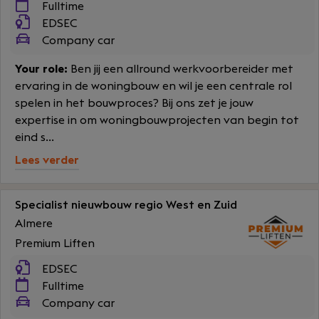
Fulltime
EDSEC
Company car
Your role:
Ben jij een allround werkvoorbereider met
ervaring in de woningbouw en wil je een centrale rol
spelen in het bouwproces? Bij ons zet je jouw
expertise in om woningbouwprojecten van begin tot
eind s...
Lees verder
Specialist nieuwbouw regio West en Zuid
Almere
Premium Liften
EDSEC
Fulltime
Company car