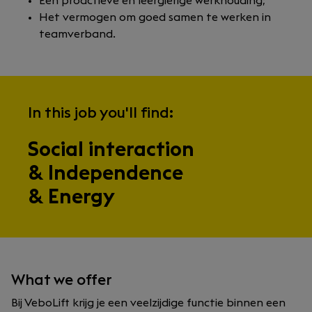
Een proactieve en leergierige werkhouding;
Het vermogen om goed samen te werken in
teamverband.
In this job you'll find:
Social interaction
& Independence
& Energy
What we offer
Bij VeboLift krijg je een veelzijdige functie binnen een