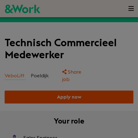
Technisch Commercieel
Medewerker
Share
VeboLift
Poeldijk
job
Apply now
Your role