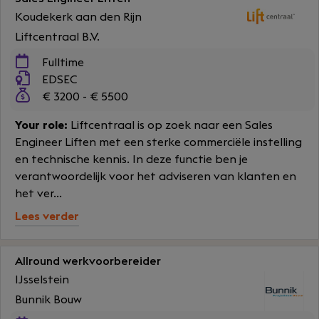
Koudekerk aan den Rijn
Liftcentraal B.V.
Fulltime
EDSEC
€ 3200 - € 5500
Your role:
Liftcentraal is op zoek naar een Sales
Engineer Liften met een sterke commerciële instelling
en technische kennis. In deze functie ben je
verantwoordelijk voor het adviseren van klanten en
het ver...
Lees verder
Allround werkvoorbereider
IJsselstein
Bunnik Bouw