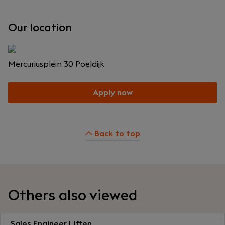
Our location
Mercuriusplein 30
Poeldijk
Apply now
Back to top
Others also viewed
Sales Engineer Liften