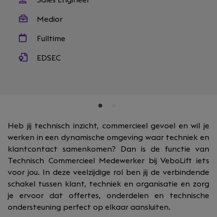
Sales Engineer
Medior
Fulltime
EDSEC
Heb jij technisch inzicht, commercieel gevoel en wil je
werken in een dynamische omgeving waar techniek en
klantcontact samenkomen? Dan is de functie van
Technisch Commercieel Medewerker bij VeboLift iets
voor jou. In deze veelzijdige rol ben jij de verbindende
schakel tussen klant, techniek en organisatie en zorg
je ervoor dat offertes, onderdelen en technische
ondersteuning perfect op elkaar aansluiten.