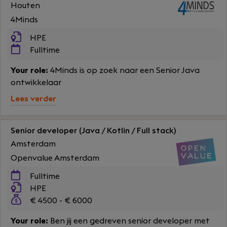
Houten
4Minds
HPE
Fulltime
Your role:
4Minds is op zoek naar een Senior Java
ontwikkelaar
Lees verder
Senior developer (Java / Kotlin / Full stack)
Amsterdam
Openvalue Amsterdam
Fulltime
HPE
€ 4500 - € 6000
Your role:
Ben jij een gedreven senior developer met