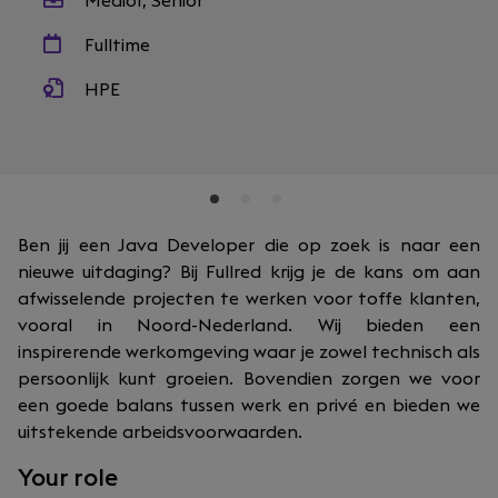
Medior, Senior
Fulltime
HPE
Ben jij een Java Developer die op zoek is naar een
nieuwe uitdaging? Bij Fullred krijg je de kans om aan
afwisselende projecten te werken voor toffe klanten,
vooral in Noord-Nederland. Wij bieden een
inspirerende werkomgeving waar je zowel technisch als
persoonlijk kunt groeien. Bovendien zorgen we voor
een goede balans tussen werk en privé en bieden we
uitstekende arbeidsvoorwaarden.
Your role