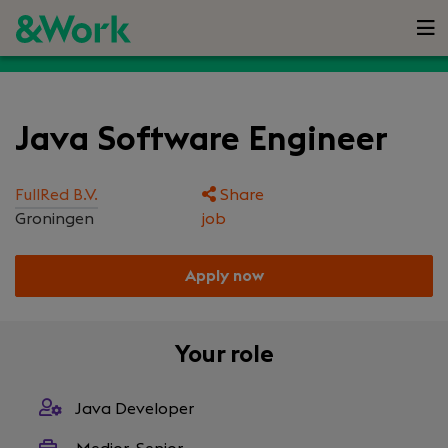
Java Software Engineer
FullRed B.V.
Share
Groningen
job
Apply now
Your role
Java Developer