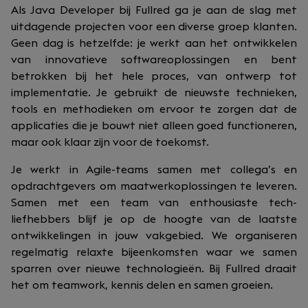
Als Java Developer bij Fullred ga je aan de slag met
uitdagende projecten voor een diverse groep klanten.
Geen dag is hetzelfde: je werkt aan het ontwikkelen
van innovatieve softwareoplossingen en bent
betrokken bij het hele proces, van ontwerp tot
implementatie. Je gebruikt de nieuwste technieken,
tools en methodieken om ervoor te zorgen dat de
applicaties die je bouwt niet alleen goed functioneren,
maar ook klaar zijn voor de toekomst.
Je werkt in Agile-teams samen met collega’s en
opdrachtgevers om maatwerkoplossingen te leveren.
Samen met een team van enthousiaste tech-
liefhebbers blijf je op de hoogte van de laatste
ontwikkelingen in jouw vakgebied. We organiseren
regelmatig relaxte bijeenkomsten waar we samen
sparren over nieuwe technologieën. Bij Fullred draait
het om teamwork, kennis delen en samen groeien.