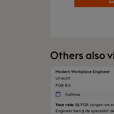
Ap
Others also 
Modern Workplace Engineer
Utrecht
PQR B.V.
Fulltime
Your role:
Bij PQR zorgen we e
Engineer ben jij de specialist