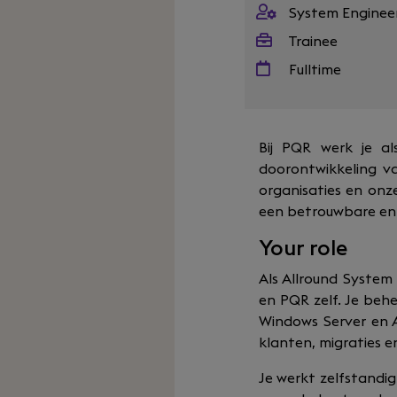
System Enginee
Trainee
Fulltime
Bij PQR werk je a
doorontwikkeling v
organisaties en onze
een betrouwbare en 
Your role
Als Allround System
en PQR zelf. Je beh
Windows Server en 
klanten, migraties 
Je werkt zelfstandig