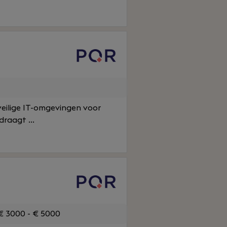
veilige IT-omgevingen voor
raagt ...
 3000 - € 5000