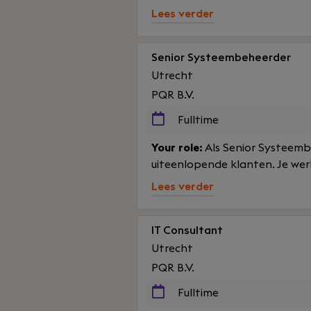
Lees verder
Senior Systeembeheerder
Utrecht
PQR B.V.
Fulltime
Your role:
Als Senior Systeembe
uiteenlopende klanten. Je wer
Lees verder
IT Consultant
Utrecht
PQR B.V.
Fulltime