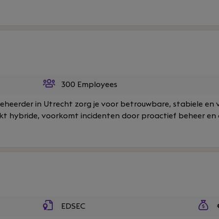
300 Employees
heerder in Utrecht zorg je voor betrouwbare, stabiele en 
kt hybride, voorkomt incidenten door proactief beheer en d
EDSEC
€