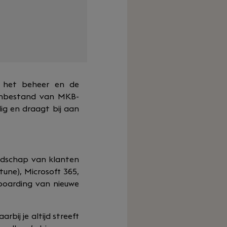
n het beheer en de
tenbestand van MKB-
dig en draagt bij aan
andschap van klanten
une), Microsoft 365,
boarding van nieuwe
bij je altijd streeft