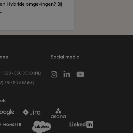
d- en Hybride omgevingen? Bij
..
one
Social media
1) 020 - 530 0500 (NL)
32) 380 80 862 (BE)
ols