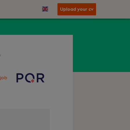
Upload your cv
r
job