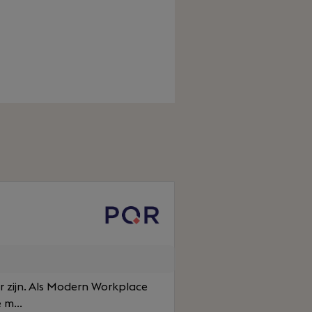
r zijn. Als Modern Workplace
 m...