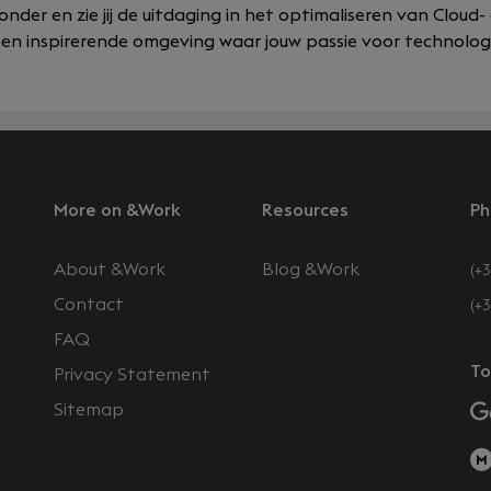
wonder en zie jij de uitdaging in het optimaliseren van Clou
een inspirerende omgeving waar jouw passie voor technolog.
More on &Work
Resources
Ph
About &Work
Blog &Work
(+3
Contact
(+
FAQ
To
Privacy Statement
Sitemap