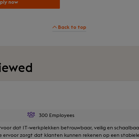
ply now
Back to top
viewed
300 Employees
rvoor dat IT-werkplekken betrouwbaar, veilig en schaalbaa
 die ervoor zorgt dat klanten kunnen rekenen op een stabiele