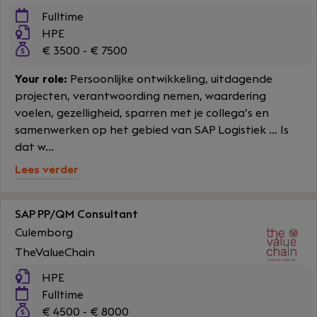
Fulltime
HPE
€ 3500 - € 7500
Your role:
Persoonlijke ontwikkeling, uitdagende
projecten, verantwoording nemen, waardering
voelen, gezelligheid, sparren met je collega’s en
samenwerken op het gebied van SAP Logistiek ... Is
dat w...
Lees verder
SAP PP/QM Consultant
Culemborg
TheValueChain
HPE
Fulltime
€ 4500 - € 8000