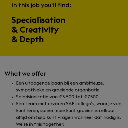
In this job you'll find:
Specialisation
& Creativity
& Depth
What we offer
Een uitdagende baan bij een ambitieuze,
sympathieke en groeiende organisatie
Salarisindicatie van €3.500 tot €7.500
Een team met ervaren SAP collega’s, waar je van
kunt leren, samen mee kunt groeien en elkaar
altijd om hulp kunt vragen wanneer dat nodig is.
We’re in this together!