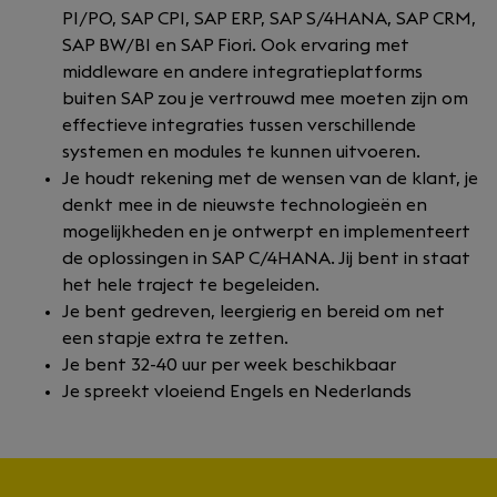
PI/PO, SAP CPI, SAP ERP, SAP S/4HANA, SAP CRM,
SAP BW/BI en SAP Fiori. Ook ervaring met
middleware en andere integratieplatforms
buiten SAP zou je vertrouwd mee moeten zijn om
effectieve integraties tussen verschillende
systemen en modules te kunnen uitvoeren.
Je houdt rekening met de wensen van de klant, je
denkt mee in de nieuwste technologieën en
mogelijkheden en je ontwerpt en implementeert
de oplossingen in SAP C/4HANA. Jij bent in staat
het hele traject te begeleiden.
Je bent gedreven, leergierig en bereid om net
een stapje extra te zetten.
Je bent 32-40 uur per week beschikbaar
Je spreekt vloeiend Engels en Nederlands