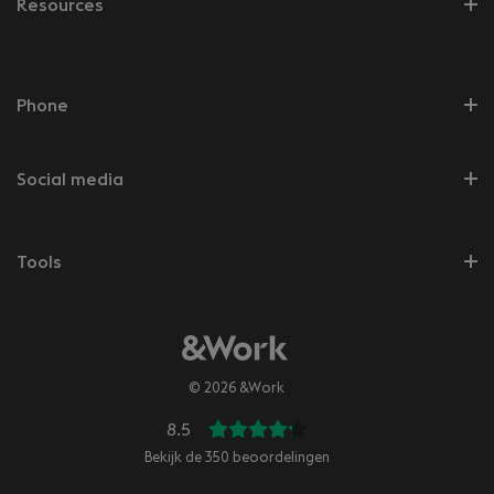
Resources
Phone
Social media
Tools
© 2026 &Work
8.5
Bekijk de
350
beoordelingen