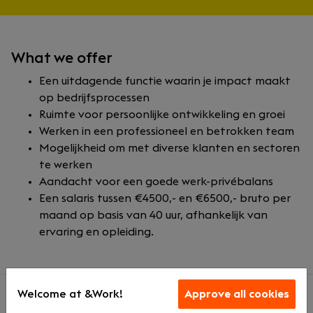
What we offer
Een uitdagende functie waarin je impact maakt
op bedrijfsprocessen
Ruimte voor persoonlijke ontwikkeling en groei
Werken in een professioneel en betrokken team
Mogelijkheid om met diverse klanten en sectoren
te werken
Aandacht voor een goede werk-privébalans
Een salaris tussen €4500,- en €6500,- bruto per
maand op basis van 40 uur, afhankelijk van
ervaring en opleiding.
Welcome at &Work!
Approve all cookies