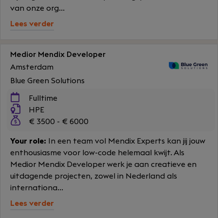
van onze org...
Lees verder
Medior Mendix Developer
Amsterdam
Blue Green Solutions
Fulltime
HPE
€ 3500 - € 6000
Your role:
In een team vol Mendix Experts kan jij jouw
enthousiasme voor low-code helemaal kwijt. Als
Medior Mendix Developer werk je aan creatieve en
uitdagende projecten, zowel in Nederland als
internationa...
Lees verder