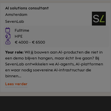
AI solutions consultant
Amsterdam
SevenLab
Fulltime
HPE
€ 4000 - € 6500
Your role:
Wil jij bouwen aan AI-producten die niet in
een demo blijven hangen, maar écht live gaan? Bij
SevenLab ontwikkelen we AI-agents, AI-platformen
en waar nodig soevereine AI-infrastructuur die
binnen...
Lees verder