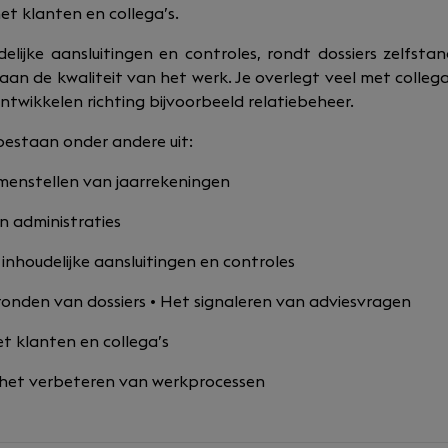
et klanten en collega’s.
elijke aansluitingen en controles, rondt dossiers zelfsta
 aan de kwaliteit van het werk. Je overlegt veel met collega’
ontwikkelen richting bijvoorbeeld relatiebeheer.
estaan onder andere uit:
amenstellen van jaarrekeningen
n administraties
inhoudelijke aansluitingen en controles
ronden van dossiers • Het signaleren van adviesvragen
 klanten en collega’s
 het verbeteren van werkprocessen