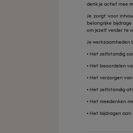
denk je actief mee m
Je zorgt voor inhoud
belangrijke bijdrage
om jezelf verder te 
Je werkzaamheden b
• Het zelfstandig s
• Het beoordelen va
• Het verzorgen van 
• Het zelfstandig af
• Het meedenken met
• Het bijdragen aan