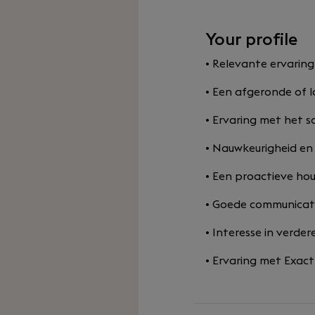
Your profile
• Relevante ervarin
• Een afgeronde of l
• Ervaring met het 
• Nauwkeurigheid en 
• Een proactieve ho
• Goede communicat
• Interesse in verde
• Ervaring met Exact