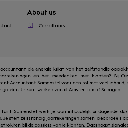
About us
untant
Consultancy
t accountant die energie krijgt van het zelfstandig oppak
jaarrekeningen en het meedenken met klanten? Bij Ou
tent Accountant Samenstel voor een rol met veel inhoud, 
e groeien. Je kunt werken vanuit Amsterdam of Schagen.
ntant Samenstel werk je aan inhoudelijk uitdagende dossi
. Je stelt zelfstandig jaarrekeningen samen, beoordeelt a
etrokken bij de dossiers van je klanten. Daarnaast signale