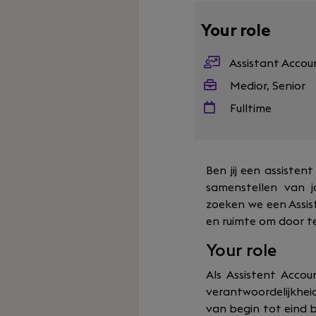
Your role
Assistant Acco
Medior, Senior
Fulltime
Ben jij een assisten
samenstellen van 
zoeken we een Assis
en ruimte om door t
Your role
Als Assistent Accou
verantwoordelijkheid
van begin tot eind b