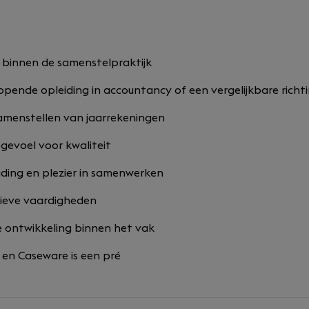
g binnen de samenstelpraktijk
opende opleiding in accountancy of een vergelijkbare richt
samenstellen van jaarrekeningen
gevoel voor kwaliteit
uding en plezier in samenwerken
ieve vaardigheden
re ontwikkeling binnen het vak
 en Caseware is een pré