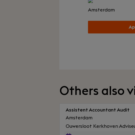
Amsterdam
Ap
Others also 
Assistent Accountant Audit
Amsterdam
Ouwersloot Kerkhoven Advise