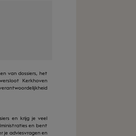
ken van dossiers, het
wersloot Kerkhoven
verantwoordelijkheid
ers en krijg je veel
dministraties en bent
er je adviesvragen en