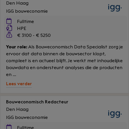
Den Haag
IGG bouweconomie
Fulltime
HPE
€ 3100 - € 5250
Your role:
Als Bouweconomisch Data Specialist zorg je
ervoor dat data binnen de bouwsector klopt,
compleet is en actueel blijft. Je werkt met inhoudelijke
bouwdata en ondersteunt analyses die de producten
en ...
Lees verder
Bouweconomisch Redacteur
Den Haag
IGG bouweconomie
Fulltime