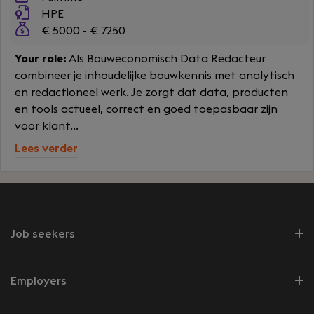
HPE
€ 5000 - € 7250
Your role:
Als Bouweconomisch Data Redacteur
combineer je inhoudelijke bouwkennis met analytisch
en redactioneel werk. Je zorgt dat data, producten
en tools actueel, correct en goed toepasbaar zijn
voor klant...
Lees verder
Job seekers
Employers