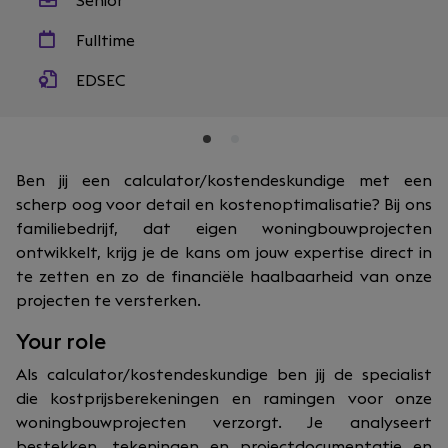
Senior
Fulltime
EDSEC
Ben jij een calculator/kostendeskundige met een
scherp oog voor detail en kostenoptimalisatie? Bij ons
familiebedrijf, dat eigen woningbouwprojecten
ontwikkelt, krijg je de kans om jouw expertise direct in
te zetten en zo de financiële haalbaarheid van onze
projecten te versterken.
Your role
Als calculator/kostendeskundige ben jij de specialist
die kostprijsberekeningen en ramingen voor onze
woningbouwprojecten verzorgt. Je analyseert
bestekken, tekeningen en projectdocumentatie en