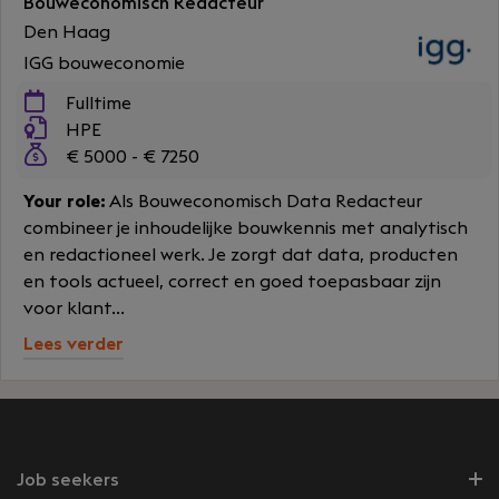
Bouweconomisch Redacteur
Den Haag
IGG bouweconomie
Fulltime
HPE
€ 5000 - € 7250
Your role:
Als Bouweconomisch Data Redacteur
combineer je inhoudelijke bouwkennis met analytisch
en redactioneel werk. Je zorgt dat data, producten
en tools actueel, correct en goed toepasbaar zijn
voor klant...
Lees verder
Job seekers