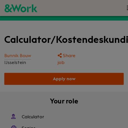
Calculator/Kostendeskund
Bunnik Bouw
Share
IJsselstein
job
Apply now
Your role
Calculator