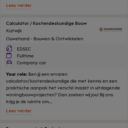
Lees verder
Calculator / Kostendeskundige Bouw
Katwijk
Ouwehand - Bouwen & Ontwikkelen
EDSEC
Fulltime
Company car
Your role:
Ben jij een ervaren
calculator/kostendeskundige die met kennis en een
praktische aanpak het verschil maakt in uitdagende
woningbouwprojecten? Dan zoeken wij jou! Bij ons
krijg je de ruimte om...
Lees verder