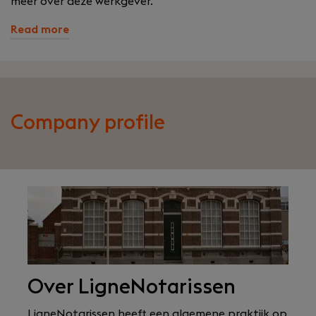
meer over deze werkgever.
Read more
Company profile
Over LigneNotarissen
LigneNotarissen heeft een algemene praktijk op