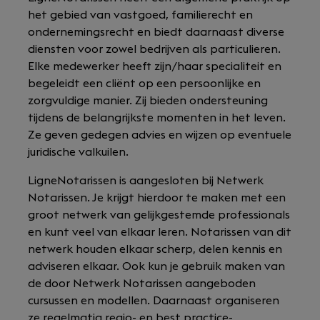
het gebied van vastgoed, familierecht en
ondernemingsrecht en biedt daarnaast diverse
diensten voor zowel bedrijven als particulieren.
Elke medewerker heeft zijn/haar specialiteit en
begeleidt een cliënt op een persoonlijke en
zorgvuldige manier. Zij bieden ondersteuning
tijdens de belangrijkste momenten in het leven.
Ze geven gedegen advies en wijzen op eventuele
juridische valkuilen.
LigneNotarissen is aangesloten bij Netwerk
Notarissen. Je krijgt hierdoor te maken met een
groot netwerk van gelijkgestemde professionals
en kunt veel van elkaar leren. Notarissen van dit
netwerk houden elkaar scherp, delen kennis en
adviseren elkaar. Ook kun je gebruik maken van
de door Netwerk Notarissen aangeboden
cursussen en modellen. Daarnaast organiseren
ze regelmatig regio- en best practice-