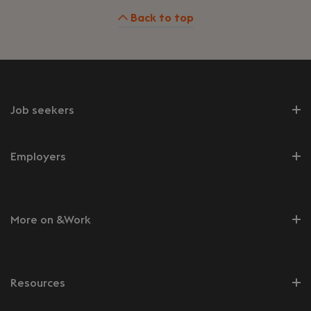
Back to top
Job seekers
Employers
More on &Work
Resources