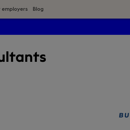
r employers
Blog
ultants