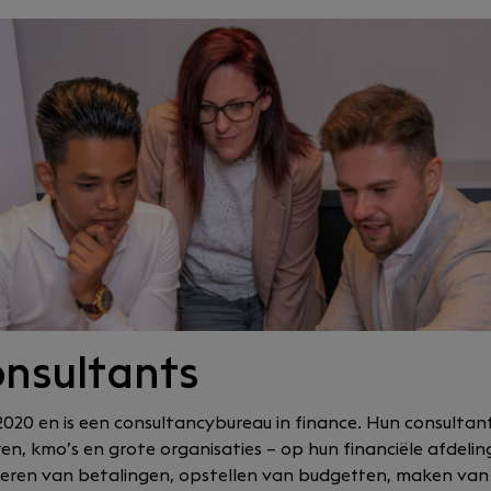
nsultants
2020 en is een consultancybureau in finance. Hun consulta
en, kmo’s en grote organisaties – op hun financiële afdeli
oeren van betalingen, opstellen van budgetten, maken van 