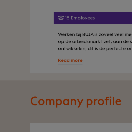
15 Employees
Werken bij BUJA is zoveel veel me
op de arbeidsmarkt zet, aan de sl
ontwikkelen; dit is de perfecte o
Read more
Company profile