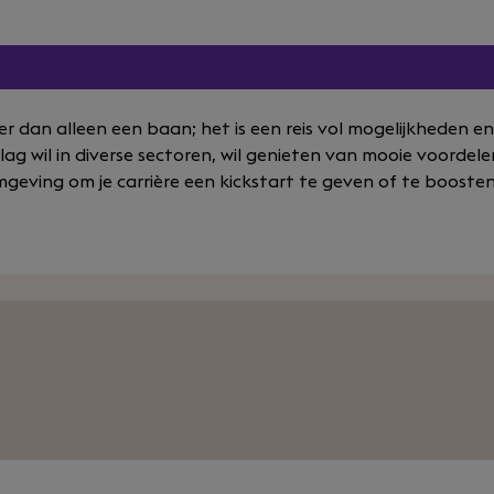
er dan alleen een baan; het is een reis vol mogelijkheden en
ag wil in diverse sectoren, wil genieten van mooie voordele
mgeving om je carrière een kickstart te geven of te boosten