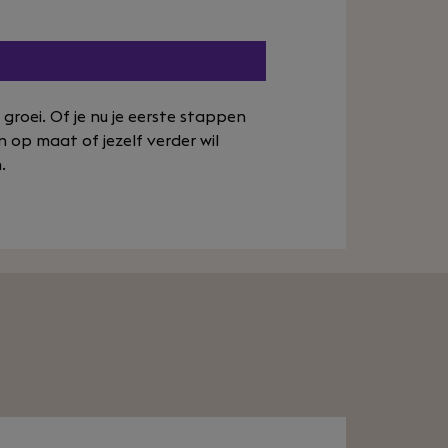
 groei. Of je nu je eerste stappen
n op maat of jezelf verder wil
.