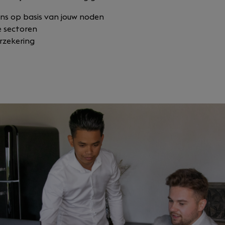
ns op basis van jouw noden
e sectoren
rzekering