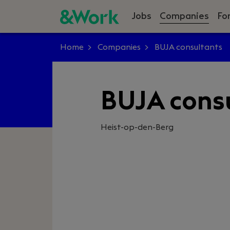
Jobs
Companies
Fo
Home
Companies
BUJA consultants
BUJA cons
Heist-op-den-Berg