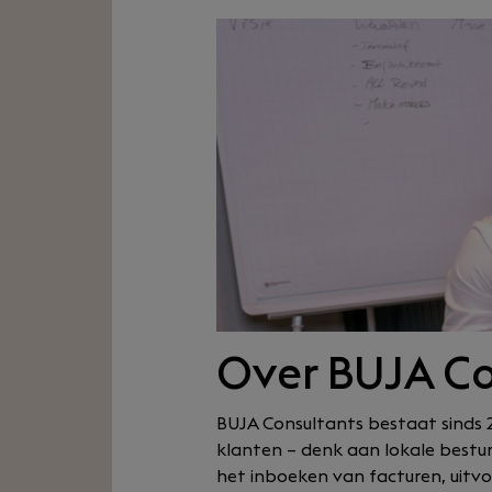
Over BUJA Co
BUJA Consultants bestaat sinds 
klanten – denk aan lokale bestur
het inboeken van facturen, uitv