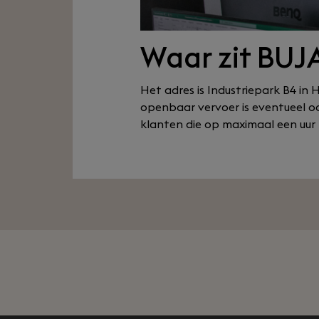
Waar zit BUJ
Het adres is Industriepark B4 in
openbaar vervoer is eventueel oo
klanten die op maximaal een uur 