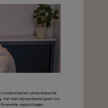
nts ondersteunen uiteenlopende
ng. Het kan bijvoorbeeld gaan om
financiële rapportages,