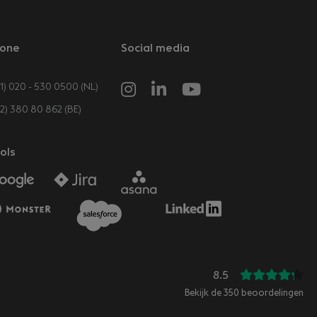
one
Social media
1) 020 - 530 0500 (NL)
32) 380 80 862 (BE)
ols
8.5
Bekijk de
350
beoordelingen