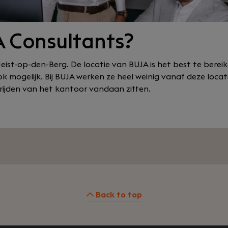
A Consultants?
 Heist-op-den-Berg. De locatie van BUJA is het best te bere
k mogelijk. Bij BUJA werken ze heel weinig vanaf deze locat
rijden van het kantoor vandaan zitten.
Back to top