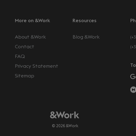
More on &Work
Resources
Ph
About &Work
Blog &Work
(+3
Contact
(+
FAQ
To
Privacy Statement
Sitemap
© 2026 &Work