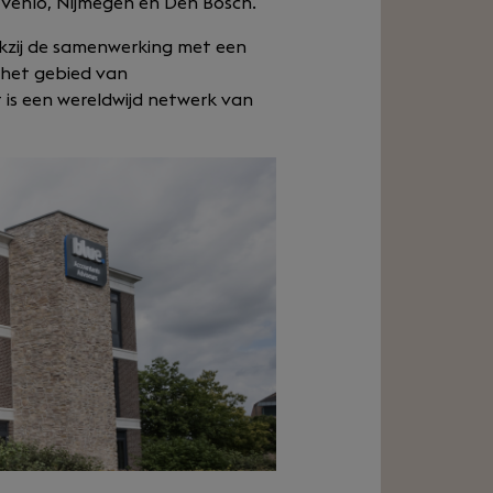
o Venlo, Nijmegen en Den Bosch.
ankzij de samenwerking met een
 het gebied van
t is een wereldwijd netwerk van