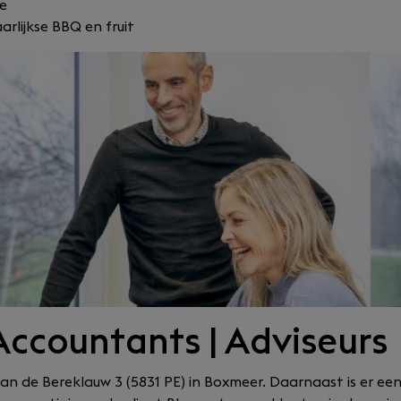
ge
jaarlijkse BBQ en fruit
Accountants | Adviseurs
n de Bereklauw 3 (5831 PE) in Boxmeer. Daarnaast is er ee