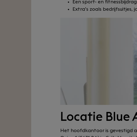
Een sport- en fitnessbijdra
Extra’s zoals bedrijfsuitjes, 
Locatie Blue 
Het hoofdkantoor is gevestigd aa