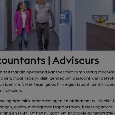
ountants | Adviseurs
een zelfstandig opererend kantoor met ruim veertig medewe
bben, maar tegelijk klein genoeg om persoonlijk en betrokk
un identiteit. Het team gelooft in eigen kracht, denkt voor
ntwikkelen.
rsteuning aan mkb-ondernemingen en ondernemers – in elke
ngen, audits, managementrapportages, belastingadvies, sal
lanning en HRM. Of het nu gaat om financiële administratie