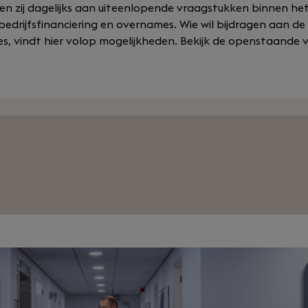
n zij dagelijks aan uiteenlopende vraagstukken binnen het 
 bedrijfsfinanciering en overnames. Wie wil bijdragen aan d
s, vindt hier volop mogelijkheden. Bekijk de openstaande vac