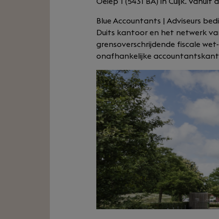
Oeiep 1 (5431 BA) in Cuijk. Vanui
Blue Accountants | Adviseurs bedi
Duits kantoor en het netwerk va
grensoverschrijdende fiscale wet-
onafhankelijke accountantskant