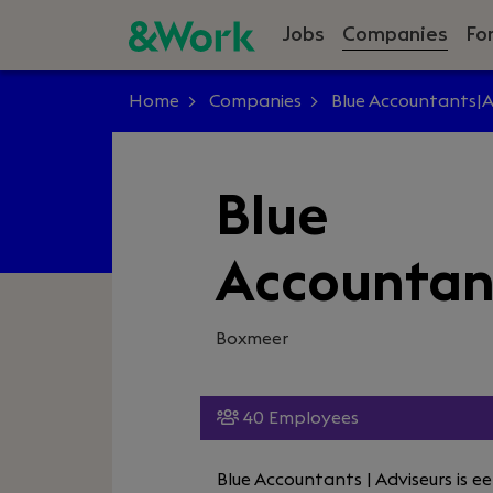
Jobs
Companies
Fo
Home
Companies
Blue Accountants|A
Blue
Accountan
Boxmeer
40 Employees
Blue Accountants | Adviseurs i