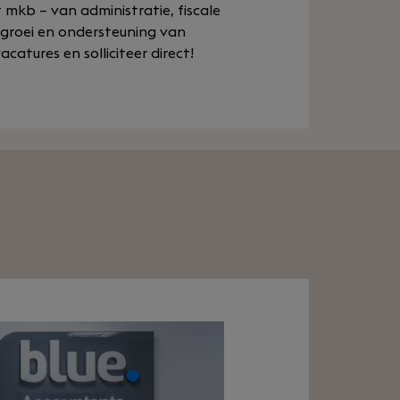
mkb – van administratie, fiscale
e groei en ondersteuning van
atures en solliciteer direct!