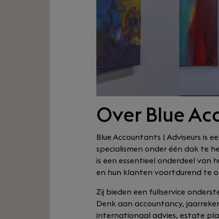
Over Blue Acc
Blue Accountants | Adviseurs is 
specialismen onder één dak te he
is een essentieel onderdeel van h
en hun klanten voortdurend te o
Zij bieden een fullservice onde
Denk aan accountancy, jaarrekeni
internationaal advies, estate p