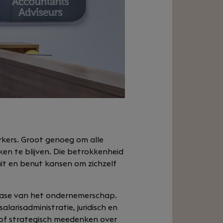
rkers. Groot genoeg om alle
en te blijven. Die betrokkenheid
uit en benut kansen om zichzelf
 fase van het ondernemerschap.
arisadministratie, juridisch en
 of strategisch meedenken over