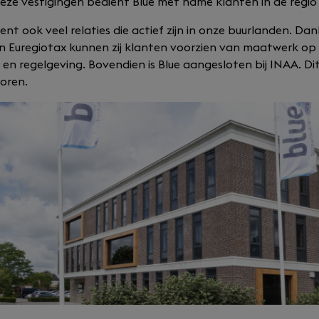
t deze vestigingen bedient Blue met name klanten in de regi
ent ook veel relaties die actief zijn in onze buurlanden. D
n Euregiotax kunnen zij klanten voorzien van maatwerk op
 en regelgeving. Bovendien is Blue aangesloten bij INAA. Di
oren.