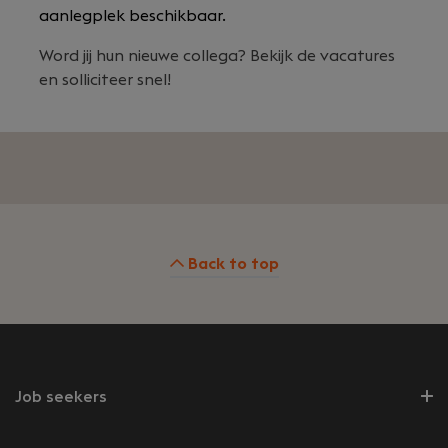
aanlegplek beschikbaar.
Word jij hun nieuwe collega? Bekijk de vacatures
en solliciteer snel!
Back to top
Job seekers