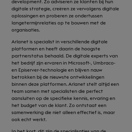
development. Zo adviseren ze klanten bij hun
digitale strategie, creëren ze vervolgens digitale
oplossingen en proberen ze ondertussen
langetermijnrelaties op te bouwen met de
organisaties.
Arlanet is specialist in verschillende digitale
platformen en heeft daarin de hoogste
partnerstatus behaald. De digitale experts van
het bedrijf zijn ervaren in Microsoft-, Umbraco-
en Episerver-technologie en blijven nauw
betrokken bij de nieuwste ontwikkelingen
binnen deze platformen. Arlanet stelt altijd een
team samen met specialisten die perfect
aansluiten op de specifieke kennis, ervaring en
het budget van de klant. Zo ontstaat een
samenwerking die niet alleen effectief is, maar
ook echt werkt.
In het kort, dit zijn de specialisaties van de