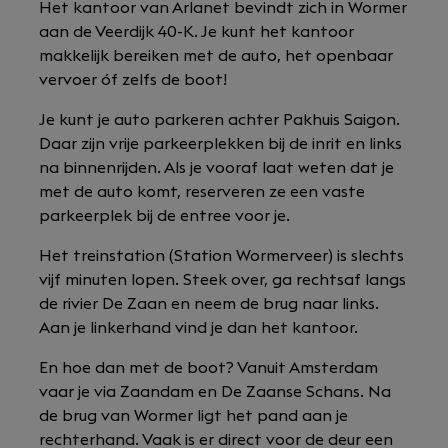
Het kantoor van Arlanet bevindt zich in Wormer
aan de Veerdijk 40-K. Je kunt het kantoor
makkelijk bereiken met de auto, het openbaar
vervoer óf zelfs de boot!
Je kunt je auto parkeren achter Pakhuis Saigon.
Daar zijn vrije parkeerplekken bij de inrit en links
na binnenrijden. Als je vooraf laat weten dat je
met de auto komt, reserveren ze een vaste
parkeerplek bij de entree voor je.
Het treinstation (Station Wormerveer) is slechts
vijf minuten lopen. Steek over, ga rechtsaf langs
de rivier De Zaan en neem de brug naar links.
Aan je linkerhand vind je dan het kantoor.
En hoe dan met de boot? Vanuit Amsterdam
vaar je via Zaandam en De Zaanse Schans. Na
de brug van Wormer ligt het pand aan je
rechterhand. Vaak is er direct voor de deur een