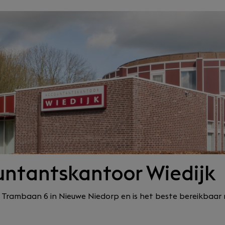
untantskantoor Wiedijk
 Trambaan 6 in Nieuwe Niedorp en is het beste bereikbaar 