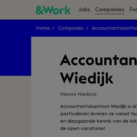
Jobs
Companies
Fo
Home
Companies
Accountantskantoo
Accountan
Wiedijk
Nieuwe Niedorp
Accountantskantoor Wiedijk is al
particulieren leveren ze vanuit 
en diepgaande kennis van de lok
de open vacatures!