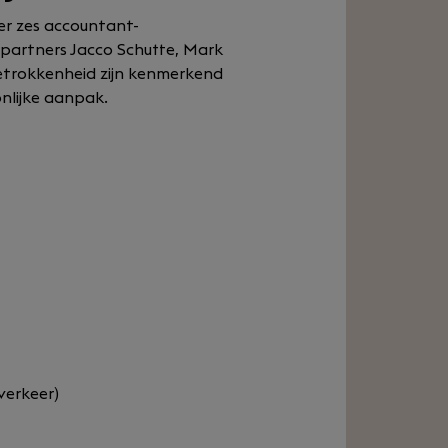
er zes accountant-
r partners Jacco Schutte, Mark
 betrokkenheid zijn kenmerkend
nlijke aanpak.
verkeer)